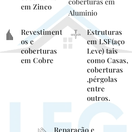
coberturas em
em Zinco
Aluminio
Revestiment
Estruturas
os e
em LSF(aço
coberturas
Leve) tais
em Cobre
como Casas,
coberturas
,pérgolas
entre
outros.
Reparação e