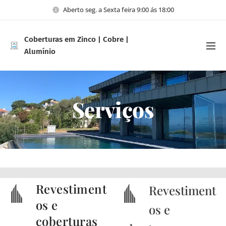
Aberto seg. a Sexta feira 9:00 ás 18:00
Coberturas em Zinco | Cobre |
Alumínio
Estruturas em Aço Leve (LSF)
Serviços
Revestiment
Revestiment
os e
os e
coberturas